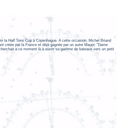
rir la Half Tons Cup à Copenhague. A cette occasion, Michel Briand
rtant créée par la France et déjà gagnée par un autre Mauric "Dame
au cherchait a ce moment là à ouvrir sa gamme de bateaux vers un petit