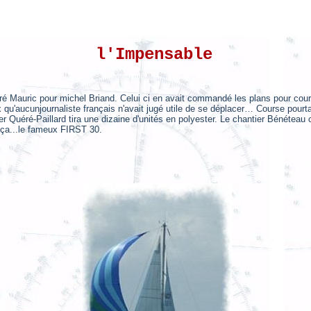
l'Impensable
é Mauric pour michel Briand. Celui ci en avait commandé les plans pour cour
ux qu'aucunjournaliste français n'avait jugé utile de se déplacer… Course pou
ier Quéré-Paillard tira une dizaine d'unités en polyester. Le chantier Bénéte
ça...
le
fameux FIRST 30.