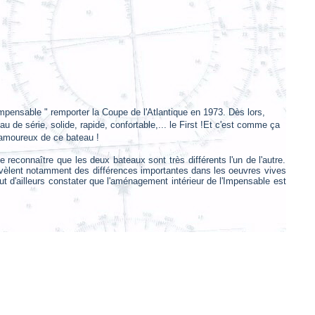
mpensable " remporter la Coupe de l'Atlantique en 1973. Dès lors,
u de série, solide, rapide, confortable,... le First !Et c'est comme ça
 amoureux de ce bateau !
e reconnaître que les deux bateaux sont très différents l'un de l'autre.
 révèlent notamment des différences importantes dans les oeuvres vives
 d'ailleurs constater que l'aménagement intérieur de l'Impensable est