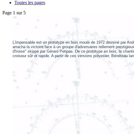
Toutes les pages
Page 1 sur 5
L'impensable est un prototype en bois moulé de 1972 dessiné par Andr
arracha la victoire face à un groupe d'adversaires tellement prestigie
d'Iroise" skippé par Gérard Petipas. De ce prototype en bois, le chant
croiseur sûr et rapide. A partir de ces versions polyester, Bénéteau
lan