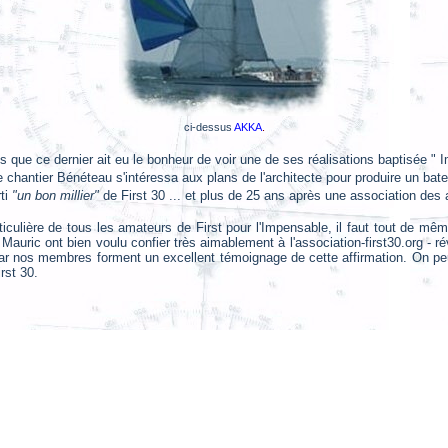
ci-dessus
AKKA
.
que ce dernier ait eu le bonheur de voir une de ses réalisations baptisée " I
e chantier Bénéteau s'intéressa aux plans de l'architecte pour produire un batea
rti
"un bon millier"
de First 30 ... et plus de 25 ans après une association des
rticulière de tous les amateurs de First pour l'Impensable, il faut tout de mêm
 Mauric ont bien voulu confier très aimablement à l'association-first30.org -
ar nos membres forment un excellent témoignage de cette affirmation. On peut
rst 30.