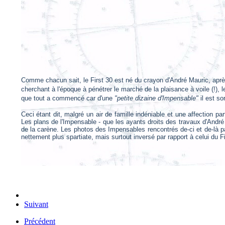
Comme chacun sait, le First 30 est né du crayon d'André Mauric, après 
cherchant à l'époque à pénétrer le marché de la plaisance à voile (!), l
que tout a commencé car d'une
"petite dizaine d'Impensable"
il est so
Ceci étant dit, malgré un air de famille indéniable et une affection pa
Les plans de l'Impensable - que les ayants droits des travaux d'André
de la carène. Les photos des Impensables rencontrés de-ci et de-là p
nettement plus spartiate, mais surtout inversé par rapport à celui du Fi
Suivant
Précédent