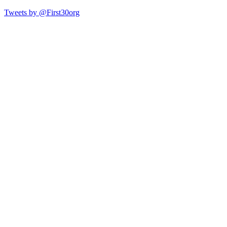
Tweets by @First30org