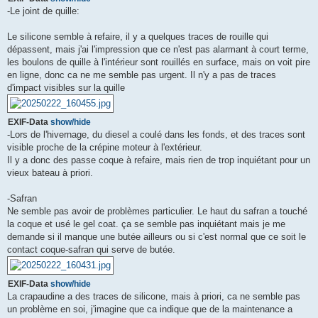
-Le joint de quille:
Le silicone semble à refaire, il y a quelques traces de rouille qui
dépassent, mais j'ai l'impression que ce n'est pas alarmant à court terme,
les boulons de quille à l'intérieur sont rouillés en surface, mais on voit pire
en ligne, donc ca ne me semble pas urgent. Il n'y a pas de traces
d'impact visibles sur la quille
EXIF-Data
show/hide
-Lors de l'hivernage, du diesel a coulé dans les fonds, et des traces sont
visible proche de la crépine moteur à l'extérieur.
Il y a donc des passe coque à refaire, mais rien de trop inquiétant pour un
vieux bateau à priori.
-Safran
Ne semble pas avoir de problèmes particulier. Le haut du safran a touché
la coque et usé le gel coat. ça se semble pas inquiétant mais je me
demande si il manque une butée ailleurs ou si c'est normal que ce soit le
contact coque-safran qui serve de butée.
EXIF-Data
show/hide
La crapaudine a des traces de silicone, mais à priori, ca ne semble pas
un problème en soi, j'imagine que ca indique que de la maintenance a