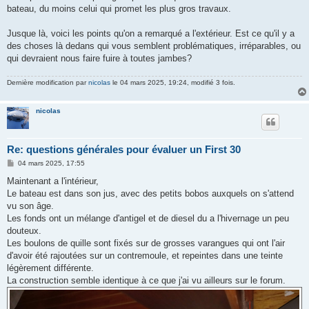
bateau, du moins celui qui promet les plus gros travaux.
Jusque là, voici les points qu'on a remarqué a l'extérieur. Est ce qu'il y a
des choses là dedans qui vous semblent problématiques, irréparables, ou
qui devraient nous faire fuire à toutes jambes?
Dernière modification par
nicolas
le 04 mars 2025, 19:24, modifié 3 fois.
nicolas
Re: questions générales pour évaluer un First 30
M
04 mars 2025, 17:55
e
s
Maintenant a l'intérieur,
s
Le bateau est dans son jus, avec des petits bobos auxquels on s'attend
a
g
vu son âge.
e
Les fonds ont un mélange d'antigel et de diesel du a l'hivernage un peu
douteux.
Les boulons de quille sont fixés sur de grosses varangues qui ont l'air
d'avoir été rajoutées sur un contremoule, et repeintes dans une teinte
légèrement différente.
La construction semble identique à ce que j'ai vu ailleurs sur le forum.