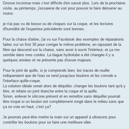
Grosse inconnue mais c'est difficile d'en savoir plus. Lors de la prochaine
visite, au printemps, j'essaierai de voir pour pouvoir le faire démarrer au
moins.
je n'ai pas vu de bosse ou de cloques sur la coque, et les lectures
d'humidité de l'expertise précédente sont bonnes.
Pour la chaise d'arbre, j'ai vu sur Facebook des exemples de réparations
faites sur un first 30 pour corriger le même problème, en rajoutant de la
fibre qui descend sur la chaise, sans avoir à ouvrir l'intérieur, et ça me
semble dans mes cordes. La bague hydrolube a été changée il y a
quelques années et ne présente pas d'usure majeure.
Pour le joint de quille, si je comprends bien, les traces de rouille
indiqueraient que de l'eau se rend jusqu'aux boulons et les corrode a
l'interface quille-coque.
La solution idéale serait alors de déquiller, changer les boulons tant qu'à y
être, et refaire un joint étanche entre la coque et la quille.
Sinon, enlever le silicone présent et en remettre sans déquiller pourrait
être risqué si un boulon est complètement rongé dans le milieu sans que
ça se voie en haut, c'est ça?
Je pourrais peut-être mettre la main sur un appareil à ultrasons pour
contrôler les boulons pour se faire une meilleure idée.