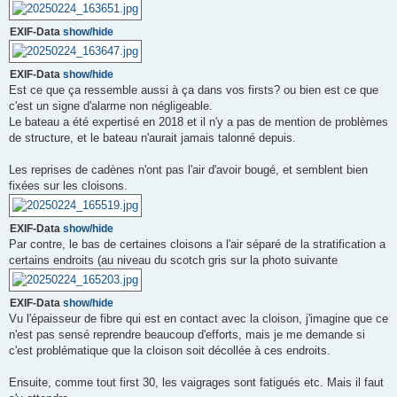
EXIF-Data
show/hide
EXIF-Data
show/hide
Est ce que ça ressemble aussi à ça dans vos firsts? ou bien est ce que
c'est un signe d'alarme non négligeable.
Le bateau a été expertisé en 2018 et il n'y a pas de mention de problèmes
de structure, et le bateau n'aurait jamais talonné depuis.
Les reprises de cadènes n'ont pas l'air d'avoir bougé, et semblent bien
fixées sur les cloisons.
EXIF-Data
show/hide
Par contre, le bas de certaines cloisons a l'air séparé de la stratification a
certains endroits (au niveau du scotch gris sur la photo suivante
EXIF-Data
show/hide
Vu l'épaisseur de fibre qui est en contact avec la cloison, j'imagine que ce
n'est pas sensé reprendre beaucoup d'efforts, mais je me demande si
c'est problématique que la cloison soit décollée à ces endroits.
Ensuite, comme tout first 30, les vaigrages sont fatigués etc. Mais il faut