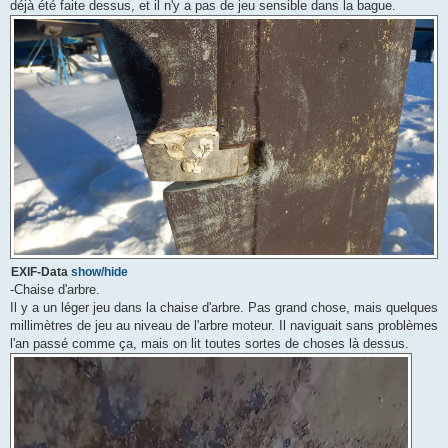
déjà été faite dessus, et il n'y a pas de jeu sensible dans la bague.
EXIF-Data
show/hide
-Chaise d'arbre.
Il y a un léger jeu dans la chaise d'arbre. Pas grand chose, mais quelques
millimètres de jeu au niveau de l'arbre moteur. Il naviguait sans problèmes
l'an passé comme ça, mais on lit toutes sortes de choses là dessus.