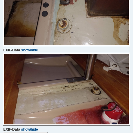
EXIF-Data
show/hide
EXIF-Data
show/hide