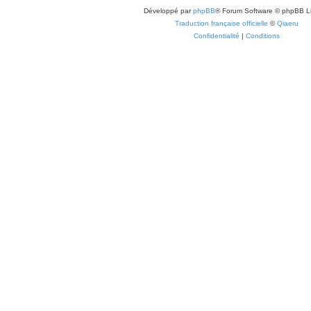
Développé par
phpBB
® Forum Software © phpBB L
Traduction française officielle
©
Qiaeru
Confidentialité
|
Conditions