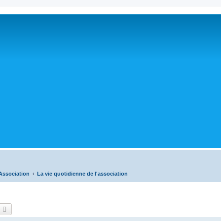
Association
La vie quotidienne de l'association
echercher
Recherche avancée