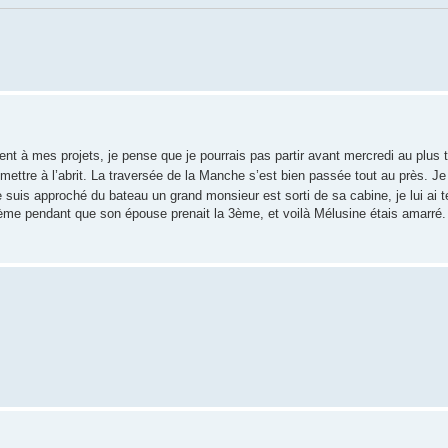
nt à mes projets, je pense que je pourrais pas partir avant mercredi au plus 
 mettre à l’abrit. La traversée de la Manche s’est bien passée tout au près. J
 suis approché du bateau un grand monsieur est sorti de sa cabine, je lui ai t
 2ème pendant que son épouse prenait la 3ème, et voilà Mélusine étais amarré