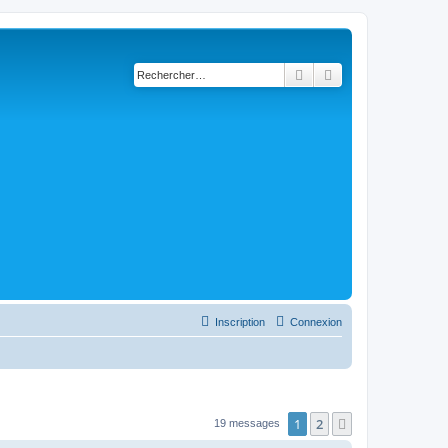
Rechercher
Recherche avancé
Inscription
Connexion
1
2
Suivant
19 messages