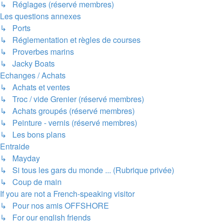
↳ Réglages (réservé membres)
Les questions annexes
↳ Ports
↳ Réglementation et règles de courses
↳ Proverbes marins
↳ Jacky Boats
Echanges / Achats
↳ Achats et ventes
↳ Troc / vide Grenier (réservé membres)
↳ Achats groupés (réservé membres)
↳ Peinture - vernis (réservé membres)
↳ Les bons plans
Entraide
↳ Mayday
↳ Si tous les gars du monde ... (Rubrique privée)
↳ Coup de main
If you are not a French-speaking visitor
↳ Pour nos amis OFFSHORE
↳ For our english friends