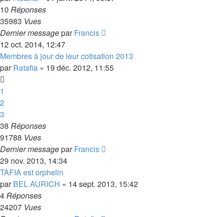
10
Réponses
35983
Vues
Dernier message
par
Francis
12 oct. 2014, 12:47
Membres à jour de leur cotisation 2013
par
Ratafia
»
19 déc. 2012, 11:55
1
2
3
38
Réponses
91788
Vues
Dernier message
par
Francis
29 nov. 2013, 14:34
TAFIA est orphelin
par
BEL AURICH
»
14 sept. 2013, 15:42
4
Réponses
24207
Vues