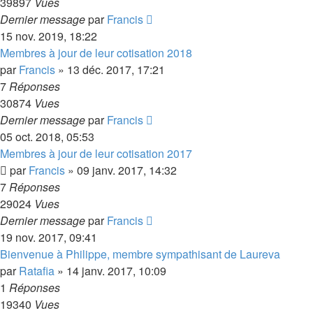
39897
Vues
Dernier message
par
Francis
15 nov. 2019, 18:22
Membres à jour de leur cotisation 2018
par
Francis
»
13 déc. 2017, 17:21
7
Réponses
30874
Vues
Dernier message
par
Francis
05 oct. 2018, 05:53
Membres à jour de leur cotisation 2017
par
Francis
»
09 janv. 2017, 14:32
7
Réponses
29024
Vues
Dernier message
par
Francis
19 nov. 2017, 09:41
Bienvenue à Philippe, membre sympathisant de Laureva
par
Ratafia
»
14 janv. 2017, 10:09
1
Réponses
19340
Vues