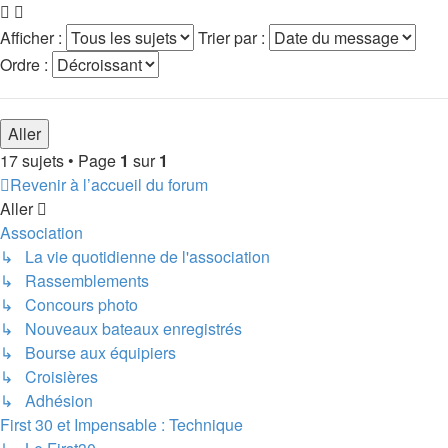
Afficher :
Trier par :
Ordre :
17 sujets • Page
1
sur
1
Revenir à l’accueil du forum
Aller
Association
↳ La vie quotidienne de l'association
↳ Rassemblements
↳ Concours photo
↳ Nouveaux bateaux enregistrés
↳ Bourse aux équipiers
↳ Croisières
↳ Adhésion
First 30 et Impensable : Technique