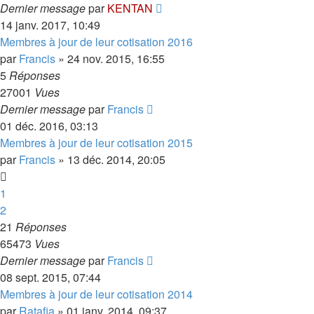
Dernier message
par
KENTAN
14 janv. 2017, 10:49
Membres à jour de leur cotisation 2016
par
Francis
»
24 nov. 2015, 16:55
5
Réponses
27001
Vues
Dernier message
par
Francis
01 déc. 2016, 03:13
Membres à jour de leur cotisation 2015
par
Francis
»
13 déc. 2014, 20:05
1
2
21
Réponses
65473
Vues
Dernier message
par
Francis
08 sept. 2015, 07:44
Membres à jour de leur cotisation 2014
par
Ratafia
»
01 janv. 2014, 09:37