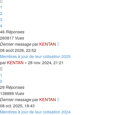
1
2
3
4
46
Réponses
260817
Vues
Dernier message
par
KENTAN
08 août 2026, 22:52
Membres à jour de leur cotisation 2025
par
KENTAN
»
28 nov. 2024, 21:21
1
2
29
Réponses
138889
Vues
Dernier message
par
KENTAN
08 oct. 2025, 18:43
Membres à jour de leur cotisation 2024