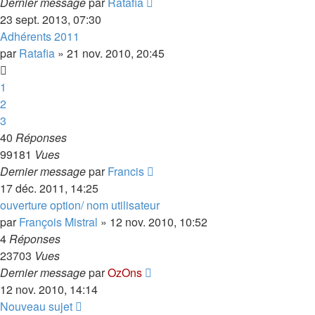
Dernier message
par
Ratafia
23 sept. 2013, 07:30
Adhérents 2011
par
Ratafia
»
21 nov. 2010, 20:45
1
2
3
40
Réponses
99181
Vues
Dernier message
par
Francis
17 déc. 2011, 14:25
ouverture option/ nom utilisateur
par
François Mistral
»
12 nov. 2010, 10:52
4
Réponses
23703
Vues
Dernier message
par
OzOns
12 nov. 2010, 14:14
Nouveau sujet