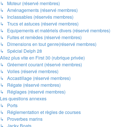
↳ Moteur (réservé membres)
↳ Aménagements (réservé membres)
↳ Inclassables (réservés membres)
↳ Trucs et astuces (réservé membres)
↳ Equipements et matériels divers (réservé membres)
↳ Fuites et remèdes (réservé membres)
↳ Dimensions en tout genre(réservé membres)
↳ Spécial Delph 28
Allez plus vite en First 30 (rubrique privée)
↳ Gréement courant (réservé membres)
↳ Voiles (réservé membres)
↳ Accastillage (réservé membres)
↳ Régate (réservé membres)
↳ Réglages (réservé membres)
Les questions annexes
↳ Ports
↳ Réglementation et règles de courses
↳ Proverbes marins
↳ Jacky Boats