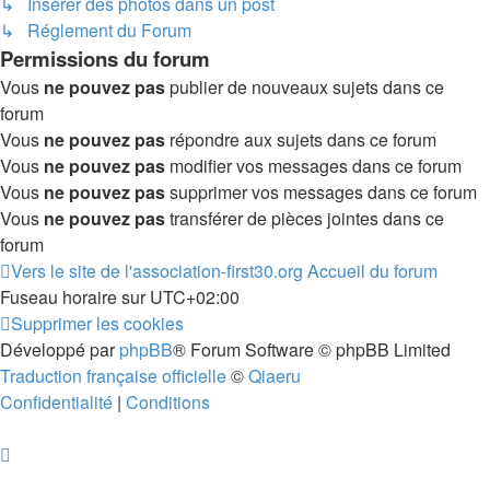
↳ Insérer des photos dans un post
↳ Réglement du Forum
Permissions du forum
Vous
ne pouvez pas
publier de nouveaux sujets dans ce
forum
Vous
ne pouvez pas
répondre aux sujets dans ce forum
Vous
ne pouvez pas
modifier vos messages dans ce forum
Vous
ne pouvez pas
supprimer vos messages dans ce forum
Vous
ne pouvez pas
transférer de pièces jointes dans ce
forum
Vers le site de l'association-first30.org
Accueil du forum
Fuseau horaire sur
UTC+02:00
Supprimer les cookies
Développé par
phpBB
® Forum Software © phpBB Limited
Traduction française officielle
©
Qiaeru
Confidentialité
|
Conditions