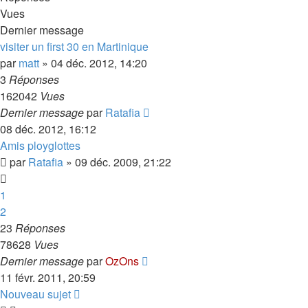
Vues
Dernier message
visiter un first 30 en Martinique
par
matt
»
04 déc. 2012, 14:20
3
Réponses
162042
Vues
Dernier message
par
Ratafia
08 déc. 2012, 16:12
Amis ployglottes
par
Ratafia
»
09 déc. 2009, 21:22
1
2
23
Réponses
78628
Vues
Dernier message
par
OzOns
11 févr. 2011, 20:59
Nouveau sujet