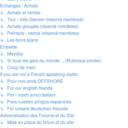
Echanges / Achats
↳ Achats et ventes
↳ Troc / vide Grenier (réservé membres)
↳ Achats groupés (réservé membres)
↳ Peinture - vernis (réservé membres)
↳ Les bons plans
Entraide
↳ Mayday
↳ Si tous les gars du monde ... (Rubrique privée)
↳ Coup de main
If you are not a French-speaking visitor
↳ Pour nos amis OFFSHORE
↳ For our english friends
↳ Per i nostri amici italiani
↳ Para nuestro amigos espanoles
↳ Fûr unsere deutschen freunde
Administration des Forums et du Site
↳ Mise en place du forum et du site