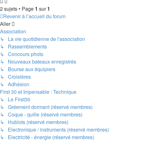
2 sujets • Page
1
sur
1
Revenir à l’accueil du forum
Aller
Association
↳ La vie quotidienne de l'association
↳ Rassemblements
↳ Concours photo
↳ Nouveaux bateaux enregistrés
↳ Bourse aux équipiers
↳ Croisières
↳ Adhésion
First 30 et Impensable : Technique
↳ Le First30
↳ Gréement dormant (réservé membres)
↳ Coque - quille (réservé membres)
↳ Hublots (réservé membres)
↳ Electronique / instruments (réservé membres)
↳ Electricité - énergie (réservé membres)