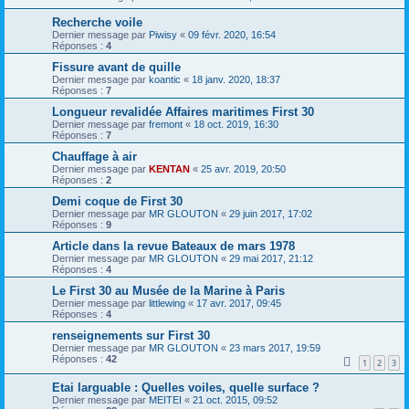
Recherche voile
Dernier message par
Piwisy
«
09 févr. 2020, 16:54
Réponses :
4
Fissure avant de quille
Dernier message par
koantic
«
18 janv. 2020, 18:37
Réponses :
7
Longueur revalidée Affaires maritimes First 30
Dernier message par
fremont
«
18 oct. 2019, 16:30
Réponses :
7
Chauffage à air
Dernier message par
KENTAN
«
25 avr. 2019, 20:50
Réponses :
2
Demi coque de First 30
Dernier message par
MR GLOUTON
«
29 juin 2017, 17:02
Réponses :
9
Article dans la revue Bateaux de mars 1978
Dernier message par
MR GLOUTON
«
29 mai 2017, 21:12
Réponses :
4
Le First 30 au Musée de la Marine à Paris
Dernier message par
littlewing
«
17 avr. 2017, 09:45
Réponses :
4
renseignements sur First 30
Dernier message par
MR GLOUTON
«
23 mars 2017, 19:59
Réponses :
42
1
2
3
Etai larguable : Quelles voiles, quelle surface ?
Dernier message par
MEITEI
«
21 oct. 2015, 09:52