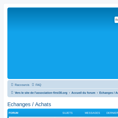
Raccourcis
FAQ
Vers le site de l'association-first30.org
Accueil du forum
Echanges / A
Echanges / Achats
FORUM
SUJETS
MESSAGES
DERNIE