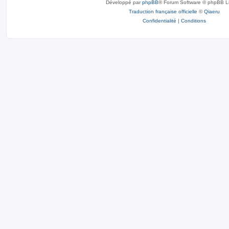
Développé par
phpBB
® Forum Software © phpBB L
Traduction française officielle
©
Qiaeru
Confidentialité
|
Conditions