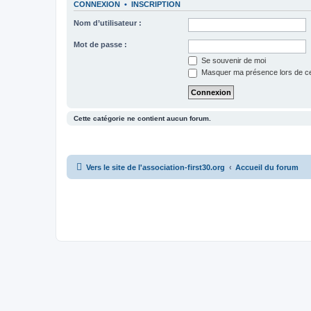
CONNEXION
•
INSCRIPTION
Nom d’utilisateur :
Mot de passe :
Se souvenir de moi
Masquer ma présence lors de ce
Cette catégorie ne contient aucun forum.
Vers le site de l'association-first30.org
Accueil du forum