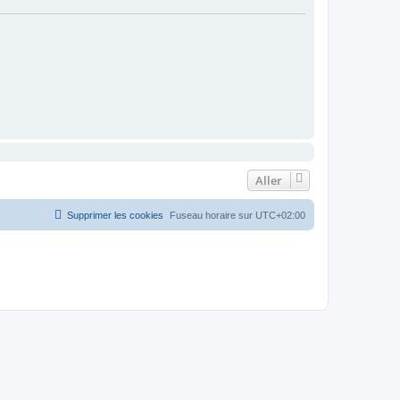
Aller
Supprimer les cookies
Fuseau horaire sur
UTC+02:00