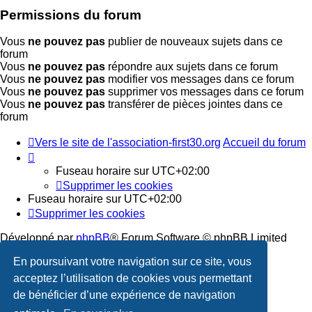
Permissions du forum
Vous
ne pouvez pas
publier de nouveaux sujets dans ce
forum
Vous
ne pouvez pas
répondre aux sujets dans ce forum
Vous
ne pouvez pas
modifier vos messages dans ce forum
Vous
ne pouvez pas
supprimer vos messages dans ce forum
Vous
ne pouvez pas
transférer de pièces jointes dans ce
forum
Vers le site de l'association-first30.org
Accueil du forum
Fuseau horaire sur
UTC+02:00
Supprimer les cookies
Fuseau horaire sur
UTC+02:00
Supprimer les cookies
Développé par
phpBB
® Forum Software © phpBB Limited
En poursuivant votre navigation sur ce site, vous
Traduction française officielle
©
Qiaeru
acceptez l’utilisation de cookies vous permettant
Confidentialité
|
Conditions
de bénéficier d’une expérience de navigation