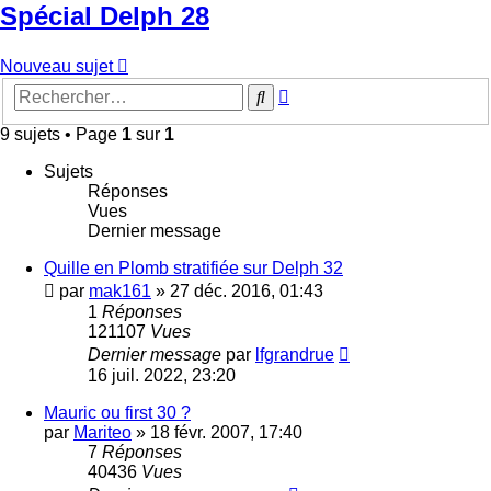
Spécial Delph 28
Nouveau sujet
Recherche
Rechercher
avancée
9 sujets • Page
1
sur
1
Sujets
Réponses
Vues
Dernier message
Quille en Plomb stratifiée sur Delph 32
par
mak161
»
27 déc. 2016, 01:43
1
Réponses
121107
Vues
Dernier message
par
lfgrandrue
16 juil. 2022, 23:20
Mauric ou first 30 ?
par
Mariteo
»
18 févr. 2007, 17:40
7
Réponses
40436
Vues