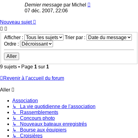
Dernier message
par
Michel
07 déc. 2007, 22:06
Nouveau sujet
Afficher :
Trier par :
Ordre :
9 sujets • Page
1
sur
1
Revenir à l’accueil du forum
Aller
Association
↳ La vie quotidienne de l'association
↳ Rassemblements
↳ Concours photo
↳ Nouveaux bateaux enregistrés
↳ Bourse aux équipiers
↳ Croisières