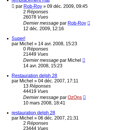
remplacement mât
par
Rob-Roy
»
09 déc. 2009, 09:45
2
Réponses
26078
Vues
Dernier message
par
Rob-Roy
12 déc. 2009, 12:16
Super!
par
Michel
»
14 avr. 2008, 15:23
0
Réponses
21449
Vues
Dernier message
par
Michel
14 avr. 2008, 15:23
Restauration delph 28
par
Michel
»
04 déc. 2007, 17:11
13
Réponses
44419
Vues
Dernier message
par
OzOns
10 mars 2008, 18:41
restauration delph 28
par
Michel
»
06 déc. 2007, 21:31
2
Réponses
23444
Vues