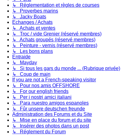
↳ Réglementation et règles de courses
↳ Proverbes marins
↳ Jacky Boats
Echanges / Achats
↳ Achats et ventes
↳ Troc / vide Grenier (réservé membres)
↳ Achats groupés (réservé membres)
↳ Peinture - vernis (réservé membres)
↳ Les bons plans
Entraide
↳ Mayday
↳ Si tous les gars du monde ... (Rubrique privée)
↳ Coup de main
If you are not a French-speaking visitor
↳ Pour nos amis OFFSHORE
↳ For our english friends
↳ Per i nostri amici italiani
↳ Para nuestro amigos espanoles
↳ Fûr unsere deutschen freunde
Administration des Forums et du Site
↳ Mise en place du forum et du site
↳ Insérer des photos dans un post
↳ Réglement du Forum