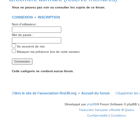
Vous ne pouvez pas voir ou consulter les sujets de ce forum.
CONNEXION
•
INSCRIPTION
Nom d’utilisateur :
Mot de passe :
Se souvenir de moi
Masquer ma présence lors de cette session
Cette catégorie ne contient aucun forum.
Vers le site de l'association-first30.org
Accueil du forum
Supprimer les 
Développé par
phpBB
® Forum Software © phpBB L
Traduction française officielle
©
Qiaeru
Confidentialité
|
Conditions