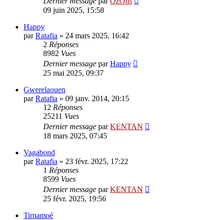
Dernier message
par
OzOns
09 juin 2025, 15:58
Happy
par
Ratafia
»
24 mars 2025, 16:42
2
Réponses
8982
Vues
Dernier message
par
Happy
25 mai 2025, 09:37
Gwerelaouen
par
Ratafia
»
09 janv. 2014, 20:15
12
Réponses
25211
Vues
Dernier message
par
KENTAN
18 mars 2025, 07:45
Vagabond
par
Ratafia
»
23 févr. 2025, 17:22
1
Réponses
8599
Vues
Dernier message
par
KENTAN
25 févr. 2025, 19:56
Tirnamoé