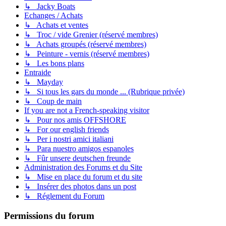
↳ Jacky Boats
Echanges / Achats
↳ Achats et ventes
↳ Troc / vide Grenier (réservé membres)
↳ Achats groupés (réservé membres)
↳ Peinture - vernis (réservé membres)
↳ Les bons plans
Entraide
↳ Mayday
↳ Si tous les gars du monde ... (Rubrique privée)
↳ Coup de main
If you are not a French-speaking visitor
↳ Pour nos amis OFFSHORE
↳ For our english friends
↳ Per i nostri amici italiani
↳ Para nuestro amigos espanoles
↳ Fûr unsere deutschen freunde
Administration des Forums et du Site
↳ Mise en place du forum et du site
↳ Insérer des photos dans un post
↳ Réglement du Forum
Permissions du forum