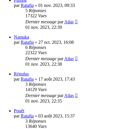
Pumba
par
Ratafia
»
01 nov. 2023, 09:33
5
Réponses
17322
Vues
Dernier message
par
Atlas
01 nov. 2023, 22:39
Namaka
par
Ratafia
»
27 oct. 2023, 16:08
6
Réponses
22322
Vues
Dernier message
par
Atlas
01 nov. 2023, 22:38
Régulus
par
Ratafia
»
17 août 2023, 17:43
3
Réponses
14129
Vues
Dernier message
par
Atlas
01 nov. 2023, 22:35
Pouêt
par
Ratafia
»
03 août 2023, 15:37
3
Réponses
13640
Vues