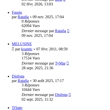
02 févr. 2026, 13:03
Fausto
par
Ratafia
»
09 nov. 2025, 17:04
0
Réponses
62094
Vues
Dernier message
par
Ratafia
09 nov. 2025, 17:04
MELUSINE
par
koantic
»
07 févr. 2011, 08:59
3
Réponses
17534
Vues
Dernier message
par
TyMar
28 sept. 2025, 21:36
Disfruta
par
Ratafia
»
30 août 2025, 17:17
3
Réponses
10444
Vues
Dernier message
par
Disfruta
02 sept. 2025, 11:32
Ti'bato