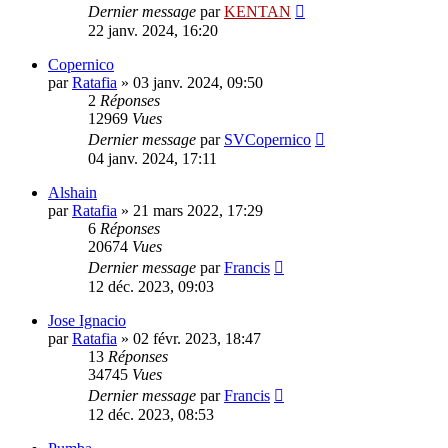
Dernier message
par
KENTAN
22 janv. 2024, 16:20
Copernico
par
Ratafia
»
03 janv. 2024, 09:50
2
Réponses
12969
Vues
Dernier message
par
SVCopernico
04 janv. 2024, 17:11
Alshain
par
Ratafia
»
21 mars 2022, 17:29
6
Réponses
20674
Vues
Dernier message
par
Francis
12 déc. 2023, 09:03
Jose Ignacio
par
Ratafia
»
02 févr. 2023, 18:47
13
Réponses
34745
Vues
Dernier message
par
Francis
12 déc. 2023, 08:53