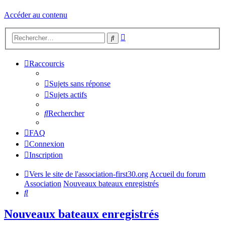
Accéder au contenu
Recherche
Rechercher
avancée
Raccourcis
Sujets sans réponse
Sujets actifs
Rechercher
FAQ
Connexion
Inscription
Vers le site de l'association-first30.org
Accueil du forum
Association
Nouveaux bateaux enregistrés
Rechercher
Nouveaux bateaux enregistrés