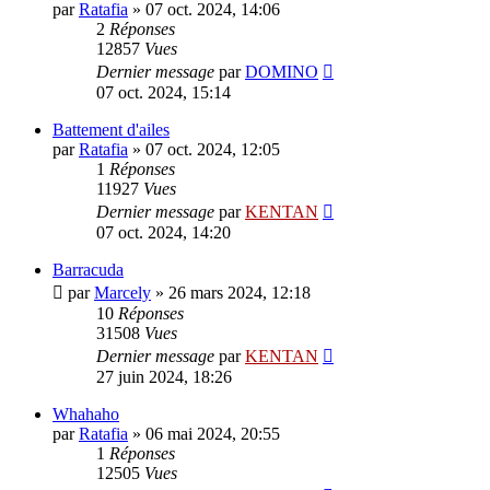
par
Ratafia
»
07 oct. 2024, 14:06
2
Réponses
12857
Vues
Dernier message
par
DOMINO
07 oct. 2024, 15:14
Battement d'ailes
par
Ratafia
»
07 oct. 2024, 12:05
1
Réponses
11927
Vues
Dernier message
par
KENTAN
07 oct. 2024, 14:20
Barracuda
par
Marcely
»
26 mars 2024, 12:18
10
Réponses
31508
Vues
Dernier message
par
KENTAN
27 juin 2024, 18:26
Whahaho
par
Ratafia
»
06 mai 2024, 20:55
1
Réponses
12505
Vues