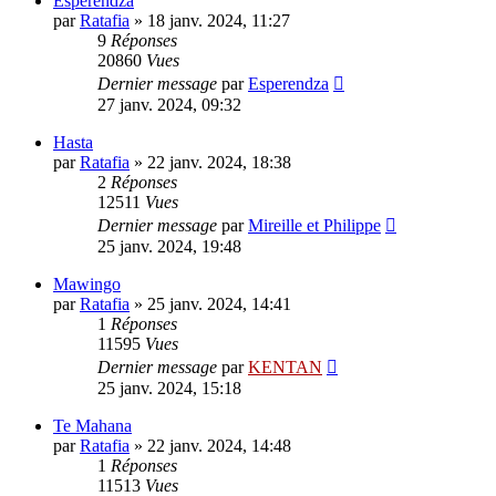
Esperendza
par
Ratafia
»
18 janv. 2024, 11:27
9
Réponses
20860
Vues
Dernier message
par
Esperendza
27 janv. 2024, 09:32
Hasta
par
Ratafia
»
22 janv. 2024, 18:38
2
Réponses
12511
Vues
Dernier message
par
Mireille et Philippe
25 janv. 2024, 19:48
Mawingo
par
Ratafia
»
25 janv. 2024, 14:41
1
Réponses
11595
Vues
Dernier message
par
KENTAN
25 janv. 2024, 15:18
Te Mahana
par
Ratafia
»
22 janv. 2024, 14:48
1
Réponses
11513
Vues