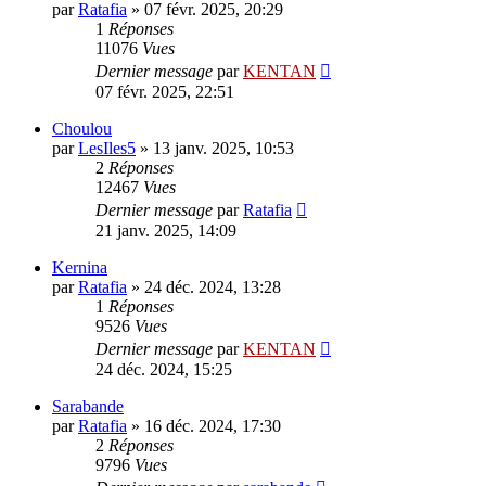
par
Ratafia
»
07 févr. 2025, 20:29
1
Réponses
11076
Vues
Dernier message
par
KENTAN
07 févr. 2025, 22:51
Choulou
par
LesIles5
»
13 janv. 2025, 10:53
2
Réponses
12467
Vues
Dernier message
par
Ratafia
21 janv. 2025, 14:09
Kernina
par
Ratafia
»
24 déc. 2024, 13:28
1
Réponses
9526
Vues
Dernier message
par
KENTAN
24 déc. 2024, 15:25
Sarabande
par
Ratafia
»
16 déc. 2024, 17:30
2
Réponses
9796
Vues