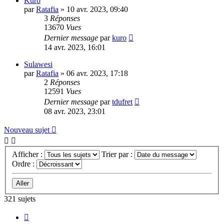
Kuro
par
Ratafia
»
10 avr. 2023, 09:40
3
Réponses
13670
Vues
Dernier message
par
kuro
14 avr. 2023, 16:01
Sulawesi
par
Ratafia
»
06 avr. 2023, 17:18
2
Réponses
12591
Vues
Dernier message
par
tdufret
08 avr. 2023, 23:01
Nouveau sujet
Afficher :
Trier par :
Ordre :
321 sujets
Page