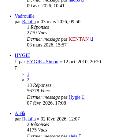
09 avr. 2026, 10:41
Vadrouille
par
Ratafia
»
03 mars 2026, 09:50
1
Réponses
2770
Vues
Dernier message
par
KENTAN
03 mars 2026, 15:57
HYGIE
par
HYGIE - Simon
»
12 oct. 2010, 20:20
1
2
18
Réponses
56778
Vues
Dernier message
par
Hygie
07 févr. 2026, 17:08
Alélà
par
Ratafia
»
02 févr. 2026, 12:07
2
Réponses
4175
Vues
Dernier message
par
alela