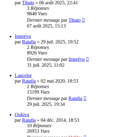
par
Tibato
»
06 août 2025, 22:41
3
Réponses
9848
Vues
Dernier message
par
Tibato
07 août 2025, 15:13
Imprevu
par
Ratafia
»
29 juil. 2025, 19:52
2
Réponses
8926
Vues
Dernier message
par
Imprévu
31 juil. 2025, 11:02
Lancelot
par
Ratafia
»
02 mai 2020, 18:53
2
Réponses
15199
Vues
Dernier message
par
Ratafia
29 juil. 2025, 19:34
Oukiva
par
Ratafia
»
04 déc. 2014, 18:53
10
Réponses
26953
Vues