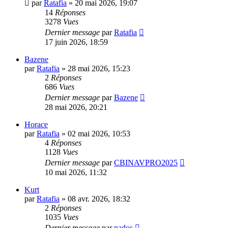
par
Ratafia
»
20 mai 2026, 19:07
14
Réponses
3278
Vues
Dernier message
par
Ratafia
17 juin 2026, 18:59
Bazene
par
Ratafia
»
28 mai 2026, 15:23
2
Réponses
686
Vues
Dernier message
par
Bazene
28 mai 2026, 20:21
Horace
par
Ratafia
»
02 mai 2026, 10:53
4
Réponses
1128
Vues
Dernier message
par
CBINAVPRO2025
10 mai 2026, 11:32
Kurt
par
Ratafia
»
08 avr. 2026, 18:32
2
Réponses
1035
Vues
Dernier message
par
nados