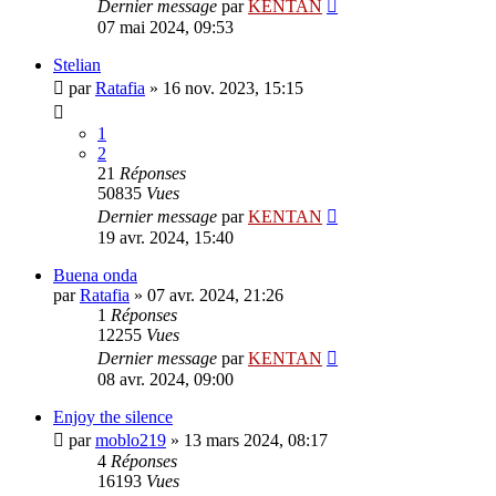
Dernier message
par
KENTAN
07 mai 2024, 09:53
Stelian
par
Ratafia
»
16 nov. 2023, 15:15
1
2
21
Réponses
50835
Vues
Dernier message
par
KENTAN
19 avr. 2024, 15:40
Buena onda
par
Ratafia
»
07 avr. 2024, 21:26
1
Réponses
12255
Vues
Dernier message
par
KENTAN
08 avr. 2024, 09:00
Enjoy the silence
par
moblo219
»
13 mars 2024, 08:17
4
Réponses
16193
Vues