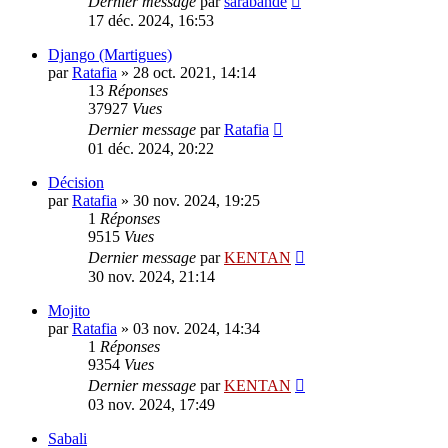
Dernier message
par
sarabande
17 déc. 2024, 16:53
Django (Martigues)
par
Ratafia
»
28 oct. 2021, 14:14
13
Réponses
37927
Vues
Dernier message
par
Ratafia
01 déc. 2024, 20:22
Décision
par
Ratafia
»
30 nov. 2024, 19:25
1
Réponses
9515
Vues
Dernier message
par
KENTAN
30 nov. 2024, 21:14
Mojito
par
Ratafia
»
03 nov. 2024, 14:34
1
Réponses
9354
Vues
Dernier message
par
KENTAN
03 nov. 2024, 17:49
Sabali