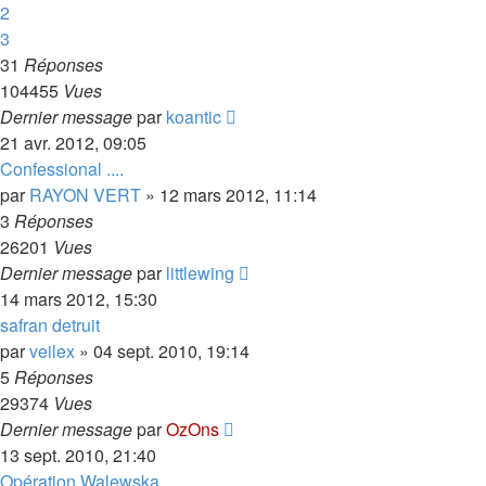
2
3
31
Réponses
104455
Vues
Dernier message
par
koantic
21 avr. 2012, 09:05
Confessional ....
par
RAYON VERT
»
12 mars 2012, 11:14
3
Réponses
26201
Vues
Dernier message
par
littlewing
14 mars 2012, 15:30
safran detruit
par
veilex
»
04 sept. 2010, 19:14
5
Réponses
29374
Vues
Dernier message
par
OzOns
13 sept. 2010, 21:40
Opération Walewska