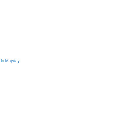
ide
Mayday