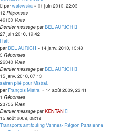
par
walewska
»
01 juin 2010, 22:03
12
Réponses
46130
Vues
Dernier message
par
BEL AURICH
27 juin 2010, 19:42
Haiti
par
BEL AURICH
»
14 janv. 2010, 13:48
3
Réponses
26340
Vues
Dernier message
par
BEL AURICH
15 janv. 2010, 07:13
safran plié pour Mistral.
par
François Mistral
»
14 août 2009, 22:41
1
Réponses
23755
Vues
Dernier message
par
KENTAN
15 août 2009, 08:19
Transports antifouling Vannes- Région Parisienne