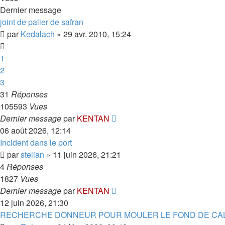
Dernier message
joint de palier de safran
par
Kedalach
»
29 avr. 2010, 15:24
1
2
3
31
Réponses
105593
Vues
Dernier message
par
KENTAN
06 août 2026, 12:14
Incident dans le port
par
stelian
»
11 juin 2026, 21:21
4
Réponses
1827
Vues
Dernier message
par
KENTAN
12 juin 2026, 21:30
RECHERCHE DONNEUR POUR MOULER LE FOND DE CA