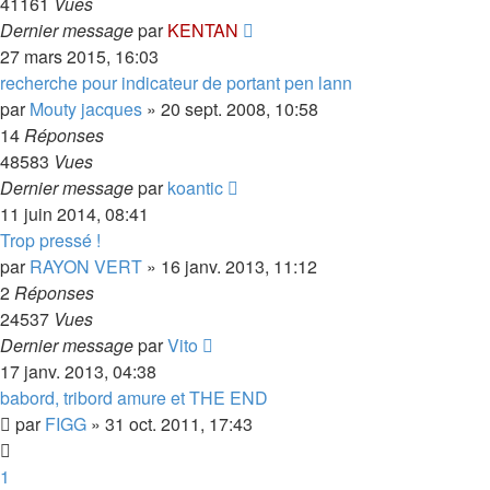
41161
Vues
Dernier message
par
KENTAN
27 mars 2015, 16:03
recherche pour indicateur de portant pen lann
par
Mouty jacques
»
20 sept. 2008, 10:58
14
Réponses
48583
Vues
Dernier message
par
koantic
11 juin 2014, 08:41
Trop pressé !
par
RAYON VERT
»
16 janv. 2013, 11:12
2
Réponses
24537
Vues
Dernier message
par
Vito
17 janv. 2013, 04:38
babord, tribord amure et THE END
par
FIGG
»
31 oct. 2011, 17:43
1