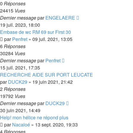
0
Réponses
24415
Vues
Dernier message
par
ENGELAERE
19 juil. 2023, 18:00
Embase de wc RM 69 sur First 30
par
Penfret
»
09 juil. 2021, 13:05
6
Réponses
30284
Vues
Dernier message
par
Penfret
15 juil. 2021, 17:35
RECHERCHE AIDE SUR PORT LEUCATE
par
DUCK29
»
19 juin 2021, 21:42
2
Réponses
19792
Vues
Dernier message
par
DUCK29
30 juin 2021, 14:49
Help! mon hélice ne répond plus
par
Nacaloé
»
13 sept. 2020, 19:33
4
Réponses