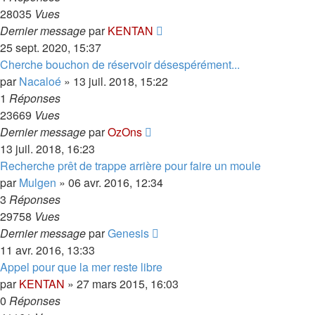
28035
Vues
Dernier message
par
KENTAN
25 sept. 2020, 15:37
Cherche bouchon de réservoir désespérément...
par
Nacaloé
»
13 juil. 2018, 15:22
1
Réponses
23669
Vues
Dernier message
par
OzOns
13 juil. 2018, 16:23
Recherche prêt de trappe arrière pour faire un moule
par
Mulgen
»
06 avr. 2016, 12:34
3
Réponses
29758
Vues
Dernier message
par
Genesis
11 avr. 2016, 13:33
Appel pour que la mer reste libre
par
KENTAN
»
27 mars 2015, 16:03
0
Réponses