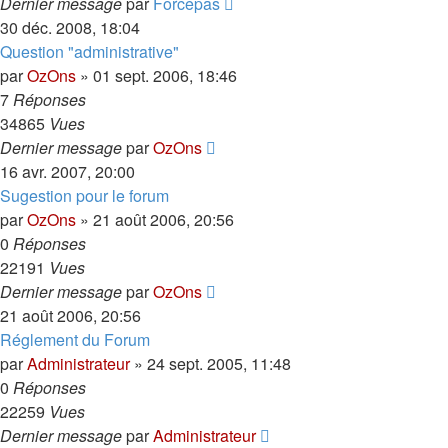
Dernier message
par
Forcepas
30 déc. 2008, 18:04
Question "administrative"
par
OzOns
»
01 sept. 2006, 18:46
7
Réponses
34865
Vues
Dernier message
par
OzOns
16 avr. 2007, 20:00
Sugestion pour le forum
par
OzOns
»
21 août 2006, 20:56
0
Réponses
22191
Vues
Dernier message
par
OzOns
21 août 2006, 20:56
Réglement du Forum
par
Administrateur
»
24 sept. 2005, 11:48
0
Réponses
22259
Vues
Dernier message
par
Administrateur