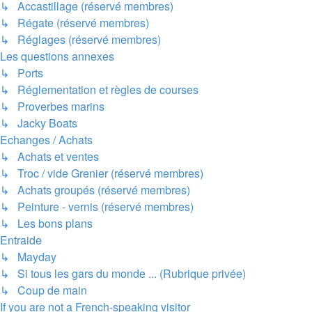
↳ Accastillage (réservé membres)
↳ Régate (réservé membres)
↳ Réglages (réservé membres)
Les questions annexes
↳ Ports
↳ Réglementation et règles de courses
↳ Proverbes marins
↳ Jacky Boats
Echanges / Achats
↳ Achats et ventes
↳ Troc / vide Grenier (réservé membres)
↳ Achats groupés (réservé membres)
↳ Peinture - vernis (réservé membres)
↳ Les bons plans
Entraide
↳ Mayday
↳ Si tous les gars du monde ... (Rubrique privée)
↳ Coup de main
If you are not a French-speaking visitor