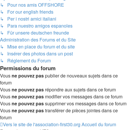
↳ Pour nos amis OFFSHORE
↳ For our english friends
↳ Per i nostri amici italiani
↳ Para nuestro amigos espanoles
↳ Fûr unsere deutschen freunde
Administration des Forums et du Site
↳ Mise en place du forum et du site
↳ Insérer des photos dans un post
↳ Réglement du Forum
Permissions du forum
Vous
ne pouvez pas
publier de nouveaux sujets dans ce
forum
Vous
ne pouvez pas
répondre aux sujets dans ce forum
Vous
ne pouvez pas
modifier vos messages dans ce forum
Vous
ne pouvez pas
supprimer vos messages dans ce forum
Vous
ne pouvez pas
transférer de pièces jointes dans ce
forum
Vers le site de l'association-first30.org
Accueil du forum