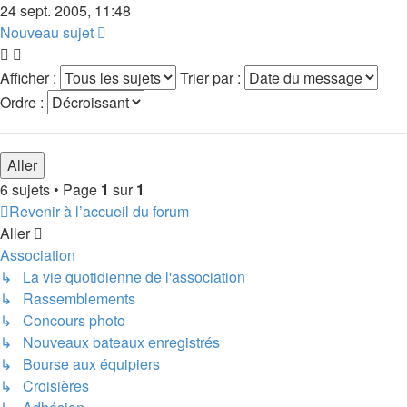
24 sept. 2005, 11:48
Nouveau sujet
Afficher :
Trier par :
Ordre :
6 sujets • Page
1
sur
1
Revenir à l’accueil du forum
Aller
Association
↳ La vie quotidienne de l'association
↳ Rassemblements
↳ Concours photo
↳ Nouveaux bateaux enregistrés
↳ Bourse aux équipiers
↳ Croisières