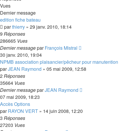
Vues
Dernier message
edition fiche bateau
par
thierry
»
29 janv. 2010, 18:14
9
Réponses
286665
Vues
Dernier message
par
François Mistral
30 janv. 2010, 19:04
NPMB association plaisancier/pêcheur pour manutention
par
JEAN Raymond
»
05 mai 2009, 12:58
2
Réponses
35664
Vues
Dernier message
par
JEAN Raymond
07 mai 2009, 18:23
Accès Options
par
RAYON VERT
»
14 juin 2008, 12:20
3
Réponses
27203
Vues