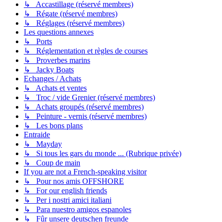
↳ Accastillage (réservé membres)
↳ Régate (réservé membres)
↳ Réglages (réservé membres)
Les questions annexes
↳ Ports
↳ Réglementation et règles de courses
↳ Proverbes marins
↳ Jacky Boats
Echanges / Achats
↳ Achats et ventes
↳ Troc / vide Grenier (réservé membres)
↳ Achats groupés (réservé membres)
↳ Peinture - vernis (réservé membres)
↳ Les bons plans
Entraide
↳ Mayday
↳ Si tous les gars du monde ... (Rubrique privée)
↳ Coup de main
If you are not a French-speaking visitor
↳ Pour nos amis OFFSHORE
↳ For our english friends
↳ Per i nostri amici italiani
↳ Para nuestro amigos espanoles
↳ Fûr unsere deutschen freunde