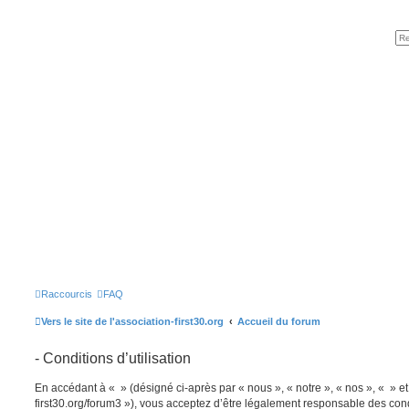
Raccourcis
FAQ
Vers le site de l'association-first30.org
Accueil du forum
- Conditions d’utilisation
En accédant à « » (désigné ci-après par « nous », « notre », « nos », « » et 
first30.org/forum3 »), vous acceptez d’être légalement responsable des cond