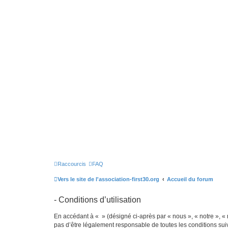
Raccourcis
FAQ
Vers le site de l'association-first30.org
Accueil du forum
- Conditions d’utilisation
En accédant à « » (désigné ci-après par « nous », « notre », « 
pas d’être légalement responsable de toutes les conditions sui