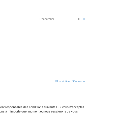
Rechercher
Recherche avancé
Inscription
Connexion
lement responsable des conditions suivantes. Si vous n’acceptez
itions à n’importe quel moment et nous essaierons de vous