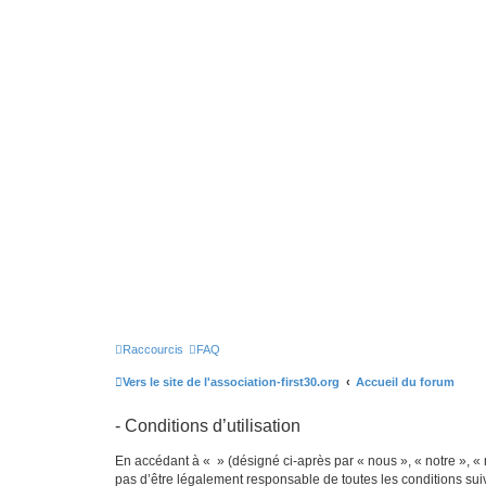
Raccourcis
FAQ
Vers le site de l'association-first30.org
Accueil du forum
- Conditions d’utilisation
En accédant à « » (désigné ci-après par « nous », « notre », « 
pas d’être légalement responsable de toutes les conditions sui