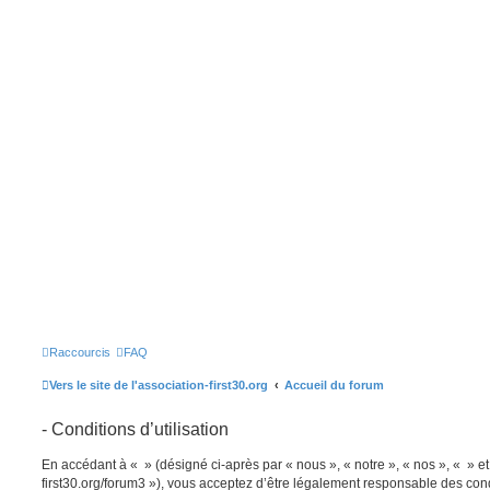
Raccourcis
FAQ
Vers le site de l'association-first30.org
Accueil du forum
- Conditions d’utilisation
En accédant à « » (désigné ci-après par « nous », « notre », « nos », « » et 
first30.org/forum3 »), vous acceptez d’être légalement responsable des cond