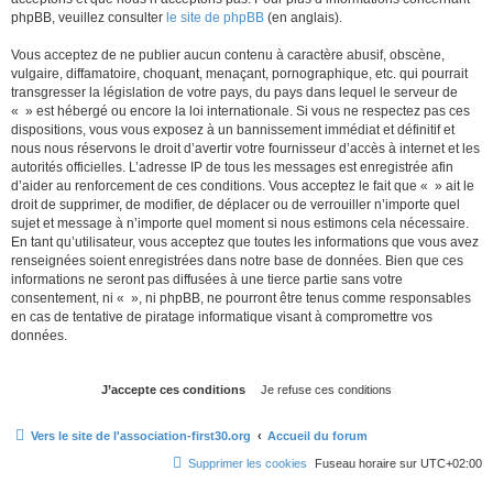
phpBB, veuillez consulter
le site de phpBB
(en anglais).
Vous acceptez de ne publier aucun contenu à caractère abusif, obscène,
vulgaire, diffamatoire, choquant, menaçant, pornographique, etc. qui pourrait
transgresser la législation de votre pays, du pays dans lequel le serveur de
« » est hébergé ou encore la loi internationale. Si vous ne respectez pas ces
dispositions, vous vous exposez à un bannissement immédiat et définitif et
nous nous réservons le droit d’avertir votre fournisseur d’accès à internet et les
autorités officielles. L’adresse IP de tous les messages est enregistrée afin
d’aider au renforcement de ces conditions. Vous acceptez le fait que « » ait le
droit de supprimer, de modifier, de déplacer ou de verrouiller n’importe quel
sujet et message à n’importe quel moment si nous estimons cela nécessaire.
En tant qu’utilisateur, vous acceptez que toutes les informations que vous avez
renseignées soient enregistrées dans notre base de données. Bien que ces
informations ne seront pas diffusées à une tierce partie sans votre
consentement, ni « », ni phpBB, ne pourront être tenus comme responsables
en cas de tentative de piratage informatique visant à compromettre vos
données.
Vers le site de l'association-first30.org
Accueil du forum
Supprimer les cookies
Fuseau horaire sur
UTC+02:00