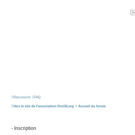
Raccourcis
FAQ
Vers le site de l'association-first30.org
Accueil du forum
- Inscription