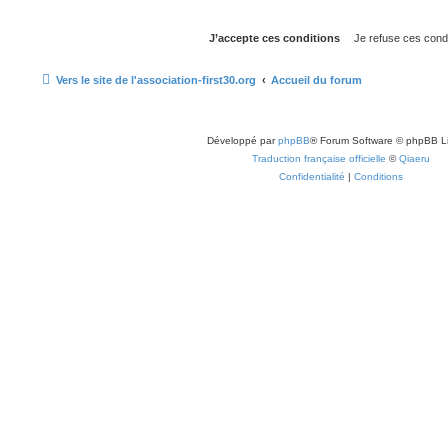
Vers le site de l'association-first30.org
Accueil du forum
Développé par
phpBB
® Forum Software © phpBB L
Traduction française officielle
©
Qiaeru
Confidentialité
|
Conditions