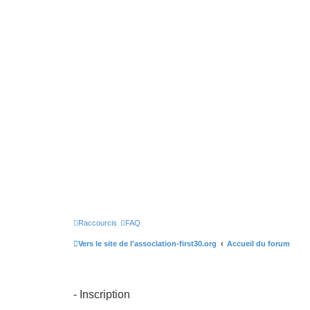
Raccourcis
FAQ
Vers le site de l'association-first30.org
Accueil du forum
- Inscription