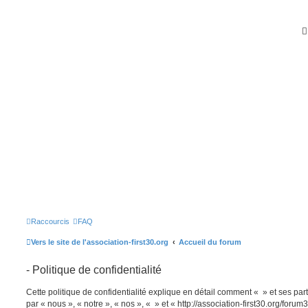
Raccourcis
FAQ
Vers le site de l'association-first30.org
Accueil du forum
- Politique de confidentialité
Cette politique de confidentialité explique en détail comment « » et ses part
par « nous », « notre », « nos », « » et « http://association-first30.org/foru