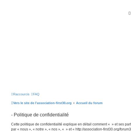
Raccourcis
FAQ
Vers le site de l'association-first30.org
Accueil du forum
- Politique de confidentialité
Cette politique de confidentialité explique en détail comment « » et ses part
par « nous », « notre », « nos », « » et « http://association-first30.org/foru