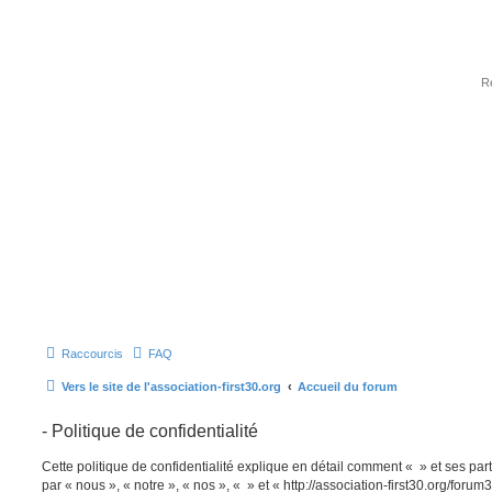
Raccourcis
FAQ
Vers le site de l'association-first30.org
Accueil du forum
- Politique de confidentialité
Cette politique de confidentialité explique en détail comment « » et ses part
par « nous », « notre », « nos », « » et « http://association-first30.org/foru