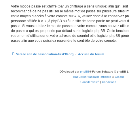
Votre mot de passe est chiffré (par un chiffrage à sens unique) afin qu’il soit
recommandé de ne pas utiliser le même mot de passe sur plusieurs sites int
est le moyen d’accès à votre compte sur « », veillez donc à le conservez 
personne affiliée à « », à phpBB ou à un site de tierce partie ne peut vou
passe. Si vous oubliez le mot de passe de votre compte, vous pouvez utilise
de passe » qui est proposée par défaut sur le logiciel phpBB. Cette fonctio
votre nom d’utilisateur et votre adresse de courriel et le logiciel phpBB gé
passe afin que vous puissiez reprendre le contrôle de votre compte.
Vers le site de l'association-first30.org
Accueil du forum
Développé par
phpBB
® Forum Software © phpBB L
Traduction française officielle
©
Qiaeru
Confidentialité
|
Conditions