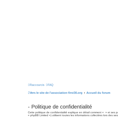
Raccourcis
FAQ
Vers le site de l'association-first30.org
Accueil du forum
- Politique de confidentialité
Cette politique de confidentialité explique en détail comment « » et ses pa
« phpBB Limited ») utilisent toutes les informations collectées lors des ses