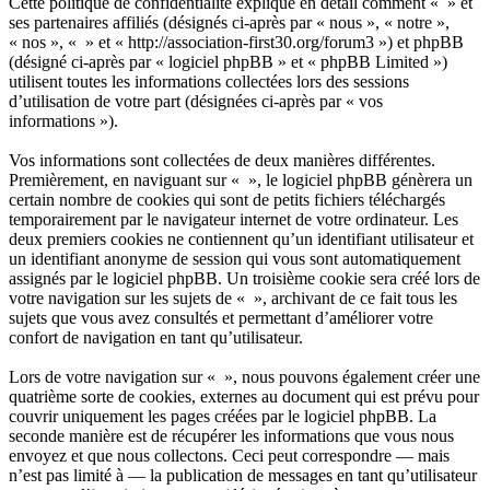
Cette politique de confidentialité explique en détail comment « » et
ses partenaires affiliés (désignés ci-après par « nous », « notre »,
« nos », « » et « http://association-first30.org/forum3 ») et phpBB
(désigné ci-après par « logiciel phpBB » et « phpBB Limited »)
utilisent toutes les informations collectées lors des sessions
d’utilisation de votre part (désignées ci-après par « vos
informations »).
Vos informations sont collectées de deux manières différentes.
Premièrement, en naviguant sur « », le logiciel phpBB génèrera un
certain nombre de cookies qui sont de petits fichiers téléchargés
temporairement par le navigateur internet de votre ordinateur. Les
deux premiers cookies ne contiennent qu’un identifiant utilisateur et
un identifiant anonyme de session qui vous sont automatiquement
assignés par le logiciel phpBB. Un troisième cookie sera créé lors de
votre navigation sur les sujets de « », archivant de ce fait tous les
sujets que vous avez consultés et permettant d’améliorer votre
confort de navigation en tant qu’utilisateur.
Lors de votre navigation sur « », nous pouvons également créer une
quatrième sorte de cookies, externes au document qui est prévu pour
couvrir uniquement les pages créées par le logiciel phpBB. La
seconde manière est de récupérer les informations que vous nous
envoyez et que nous collectons. Ceci peut correspondre — mais
n’est pas limité à — la publication de messages en tant qu’utilisateur