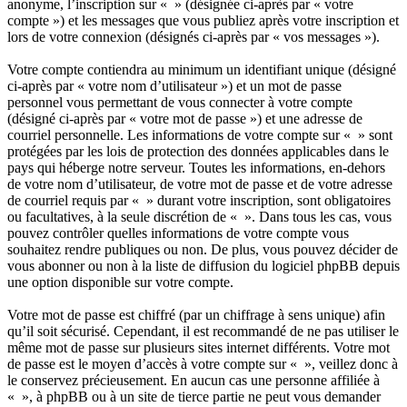
anonyme, l’inscription sur « » (désignée ci-après par « votre
compte ») et les messages que vous publiez après votre inscription et
lors de votre connexion (désignés ci-après par « vos messages »).
Votre compte contiendra au minimum un identifiant unique (désigné
ci-après par « votre nom d’utilisateur ») et un mot de passe
personnel vous permettant de vous connecter à votre compte
(désigné ci-après par « votre mot de passe ») et une adresse de
courriel personnelle. Les informations de votre compte sur « » sont
protégées par les lois de protection des données applicables dans le
pays qui héberge notre serveur. Toutes les informations, en-dehors
de votre nom d’utilisateur, de votre mot de passe et de votre adresse
de courriel requis par « » durant votre inscription, sont obligatoires
ou facultatives, à la seule discrétion de « ». Dans tous les cas, vous
pouvez contrôler quelles informations de votre compte vous
souhaitez rendre publiques ou non. De plus, vous pouvez décider de
vous abonner ou non à la liste de diffusion du logiciel phpBB depuis
une option disponible sur votre compte.
Votre mot de passe est chiffré (par un chiffrage à sens unique) afin
qu’il soit sécurisé. Cependant, il est recommandé de ne pas utiliser le
même mot de passe sur plusieurs sites internet différents. Votre mot
de passe est le moyen d’accès à votre compte sur « », veillez donc à
le conservez précieusement. En aucun cas une personne affiliée à
« », à phpBB ou à un site de tierce partie ne peut vous demander