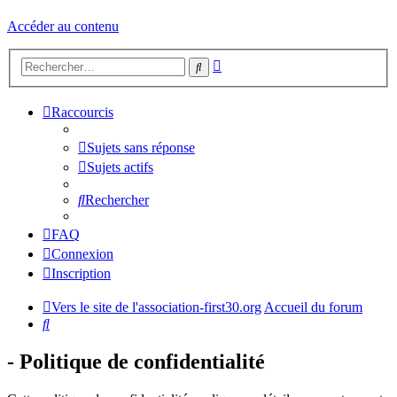
Accéder au contenu
Recherche
Rechercher
avancée
Raccourcis
Sujets sans réponse
Sujets actifs
Rechercher
FAQ
Connexion
Inscription
Vers le site de l'association-first30.org
Accueil du forum
Rechercher
- Politique de confidentialité