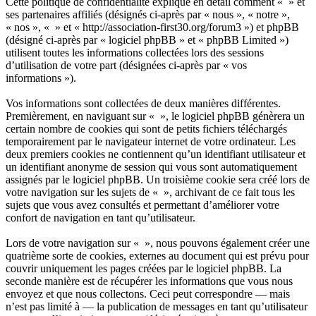
Cette politique de confidentialité explique en détail comment « » et
ses partenaires affiliés (désignés ci-après par « nous », « notre »,
« nos », « » et « http://association-first30.org/forum3 ») et phpBB
(désigné ci-après par « logiciel phpBB » et « phpBB Limited »)
utilisent toutes les informations collectées lors des sessions
d’utilisation de votre part (désignées ci-après par « vos
informations »).
Vos informations sont collectées de deux manières différentes.
Premièrement, en naviguant sur « », le logiciel phpBB génèrera un
certain nombre de cookies qui sont de petits fichiers téléchargés
temporairement par le navigateur internet de votre ordinateur. Les
deux premiers cookies ne contiennent qu’un identifiant utilisateur et
un identifiant anonyme de session qui vous sont automatiquement
assignés par le logiciel phpBB. Un troisième cookie sera créé lors de
votre navigation sur les sujets de « », archivant de ce fait tous les
sujets que vous avez consultés et permettant d’améliorer votre
confort de navigation en tant qu’utilisateur.
Lors de votre navigation sur « », nous pouvons également créer une
quatrième sorte de cookies, externes au document qui est prévu pour
couvrir uniquement les pages créées par le logiciel phpBB. La
seconde manière est de récupérer les informations que vous nous
envoyez et que nous collectons. Ceci peut correspondre — mais
n’est pas limité à — la publication de messages en tant qu’utilisateur