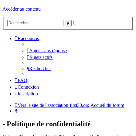
Accéder au contenu
Recherche
Rechercher
avancée
Raccourcis
Sujets sans réponse
Sujets actifs
Rechercher
FAQ
Connexion
Inscription
Vers le site de l'association-first30.org
Accueil du forum
Rechercher
- Politique de confidentialité