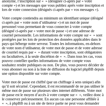
anonyme, l’inscription sur « » (désignée ci-après par « votre
compte ») et les messages que vous publiez après votre inscription et
lors de votre connexion (désignés ci-après par « vos messages »).
Votre compte contiendra au minimum un identifiant unique (désigné
ci-après par « votre nom d’utilisateur ») et un mot de passe
personnel vous permettant de vous connecter à votre compte
(désigné ci-après par « votre mot de passe ») et une adresse de
courriel personnelle. Les informations de votre compte sur « » sont
protégées par les lois de protection des données applicables dans le
pays qui héberge notre serveur. Toutes les informations, en-dehors
de votre nom d’utilisateur, de votre mot de passe et de votre adresse
de courriel requis par « » durant votre inscription, sont obligatoires
ou facultatives, à la seule discrétion de « ». Dans tous les cas, vous
pouvez contrôler quelles informations de votre compte vous
souhaitez rendre publiques ou non. De plus, vous pouvez décider de
vous abonner ou non à la liste de diffusion du logiciel phpBB depuis
une option disponible sur votre compte.
Votre mot de passe est chiffré (par un chiffrage à sens unique) afin
qu’il soit sécurisé. Cependant, il est recommandé de ne pas utiliser le
même mot de passe sur plusieurs sites internet différents. Votre mot
de passe est le moyen d’accès à votre compte sur « », veillez donc à
le conservez précieusement. En aucun cas une personne affiliée à
« », à phpBB ou à un site de tierce partie ne peut vous demander