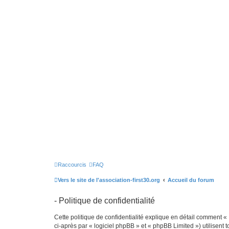
Raccourcis
FAQ
Vers le site de l'association-first30.org
Accueil du forum
- Politique de confidentialité
Cette politique de confidentialité explique en détail comment « »
ci-après par « logiciel phpBB » et « phpBB Limited ») utilisent t