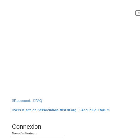
Raccourcis
FAQ
Vers le site de l'association-first30.org
Accueil du forum
Connexion
Nom d’utilisateur :