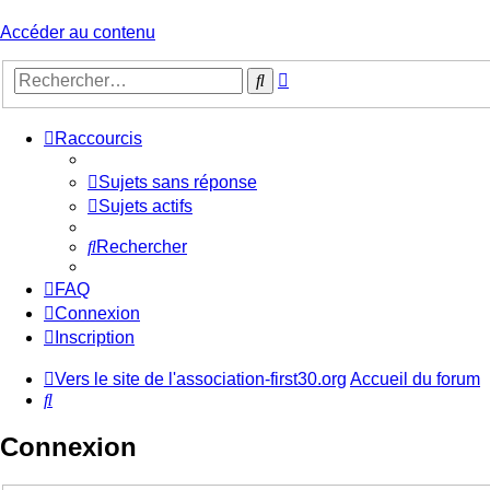
Accéder au contenu
Recherche
Rechercher
avancée
Raccourcis
Sujets sans réponse
Sujets actifs
Rechercher
FAQ
Connexion
Inscription
Vers le site de l'association-first30.org
Accueil du forum
Rechercher
Connexion