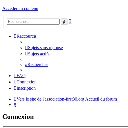
Accéder au contenu
Recherche
Rechercher
avancée
Raccourcis
Sujets sans réponse
Sujets actifs
Rechercher
FAQ
Connexion
Inscription
Vers le site de l'association-first30.org
Accueil du forum
Rechercher
Connexion