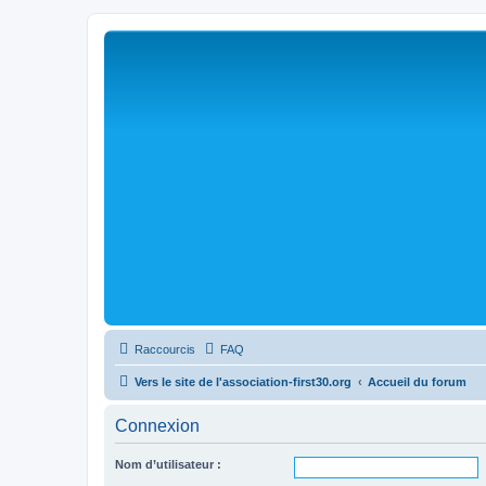
Raccourcis
FAQ
Vers le site de l'association-first30.org
Accueil du forum
Connexion
Nom d’utilisateur :