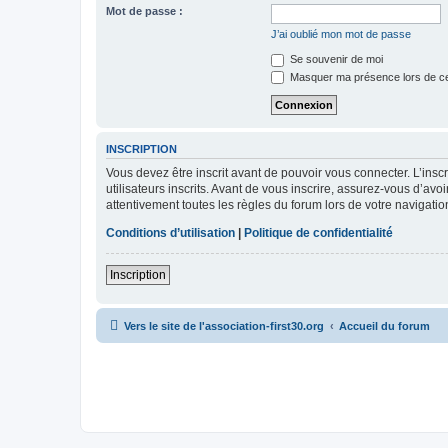
Mot de passe :
J’ai oublié mon mot de passe
Se souvenir de moi
Masquer ma présence lors de ce
INSCRIPTION
Vous devez être inscrit avant de pouvoir vous connecter. L’ins
utilisateurs inscrits. Avant de vous inscrire, assurez-vous d’avo
attentivement toutes les règles du forum lors de votre navigatio
Conditions d’utilisation
|
Politique de confidentialité
Inscription
Vers le site de l'association-first30.org
Accueil du forum