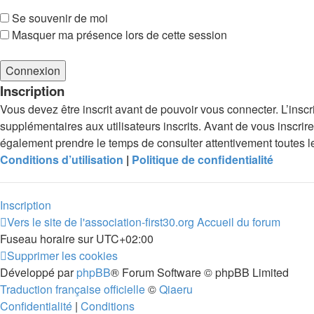
Se souvenir de moi
Masquer ma présence lors de cette session
Inscription
Vous devez être inscrit avant de pouvoir vous connecter. L’insc
supplémentaires aux utilisateurs inscrits. Avant de vous inscrire
également prendre le temps de consulter attentivement toutes le
Conditions d’utilisation
|
Politique de confidentialité
Inscription
Vers le site de l'association-first30.org
Accueil du forum
Fuseau horaire sur
UTC+02:00
Supprimer les cookies
Développé par
phpBB
® Forum Software © phpBB Limited
Traduction française officielle
©
Qiaeru
Confidentialité
|
Conditions