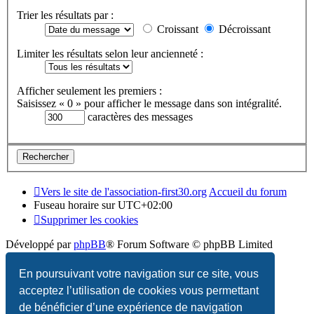
Trier les résultats par :
Croissant
Décroissant
Limiter les résultats selon leur ancienneté :
Afficher seulement les premiers :
Saisissez « 0 » pour afficher le message dans son intégralité.
caractères des messages
Vers le site de l'association-first30.org
Accueil du forum
Fuseau horaire sur
UTC+02:00
Supprimer les cookies
Développé par
phpBB
® Forum Software © phpBB Limited
Traduction française officielle
©
Qiaeru
En poursuivant votre navigation sur ce site, vous
acceptez l’utilisation de cookies vous permettant
Confidentialité
|
Conditions
de bénéficier d’une expérience de navigation