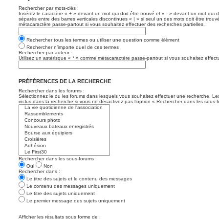
Rechercher par mots-clés :
Insérez le caractère « + » devant un mot qui doit être trouvé et « - » devant un mot qui d
séparés entre des barres verticales discontinues « | » si seul un des mots doit être trouv
métacaractère passe-partout si vous souhaitez effectuer des recherches partielles.
Rechercher tous les termes ou utiliser une question comme élément
Rechercher n’importe quel de ces termes
Rechercher par auteur :
Utilisez un astérisque « * » comme métacaractère passe-partout si vous souhaitez effectu
PRÉFÉRENCES DE LA RECHERCHE
Rechercher dans les forums :
Sélectionnez le ou les forums dans lesquels vous souhaitez effectuer une recherche. L
inclus dans la recherche si vous ne désactivez pas l’option « Rechercher dans les sous-f
Rechercher dans les sous-forums :
Oui
Non
Rechercher dans :
Le titre des sujets et le contenu des messages
Le contenu des messages uniquement
Le titre des sujets uniquement
Le premier message des sujets uniquement
Afficher les résultats sous forme de :