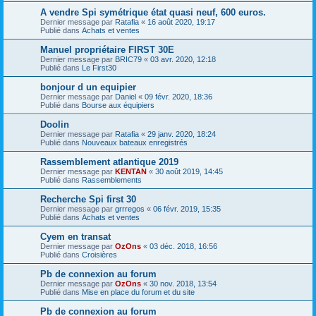
A vendre Spi symétrique état quasi neuf, 600 euros.
Dernier message par
Ratafia
«
16 août 2020, 19:17
Publié dans
Achats et ventes
Manuel propriétaire FIRST 30E
Dernier message par
BRIC79
«
03 avr. 2020, 12:18
Publié dans
Le First30
bonjour d un equipier
Dernier message par
Daniel
«
09 févr. 2020, 18:36
Publié dans
Bourse aux équipiers
Doolin
Dernier message par
Ratafia
«
29 janv. 2020, 18:24
Publié dans
Nouveaux bateaux enregistrés
Rassemblement atlantique 2019
Dernier message par
KENTAN
«
30 août 2019, 14:45
Publié dans
Rassemblements
Recherche Spi first 30
Dernier message par
grrregos
«
06 févr. 2019, 15:35
Publié dans
Achats et ventes
Cyem en transat
Dernier message par
OzOns
«
03 déc. 2018, 16:56
Publié dans
Croisières
Pb de connexion au forum
Dernier message par
OzOns
«
30 nov. 2018, 13:54
Publié dans
Mise en place du forum et du site
Pb de connexion au forum