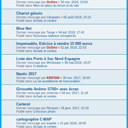
Dernier message par
OzOns
«
30 nov. 2018, 13:54
Publié dans
Mise en place du forum et du site
Chariot génois
Dernier message par
Cleopatre
«
05 août 2018, 15:22
Publié dans
Achats et ventes
Blue Not
Dernier message par
Tango
«
04 juil. 2018, 17:42
Publié dans
Nouveaux bateaux enregistrés
Impensable, Edicius à vendre 15 000 euros
Dernier message par
OzOns
«
01 juil. 2018, 22:53
Publié dans
Achats et ventes
Liste des Ports à Sec Nord Espagne
Dernier message par
MrGlouton
«
09 mai 2018, 16:07
Publié dans
Croisières
Nautic 2017
Dernier message par
KENTAN
«
30 nov. 2017, 19:20
Publié dans
La vie quotidienne de l'association
Girouette Anémo ST60+ avec écran
Dernier message par
omierelu
«
04 oct. 2017, 11:18
Publié dans
Achats et ventes
Carteret
Dernier message par
Renaud
«
28 janv. 2017, 22:20
Publié dans
Concours photo
cartographie C-MAP
Dernier message par
koantic
«
21 juin 2016, 18:00
Publié dans
Achats et ventes