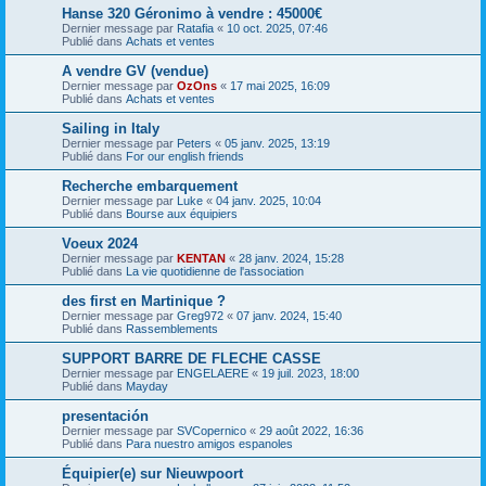
Hanse 320 Géronimo à vendre : 45000€
Dernier message par
Ratafia
«
10 oct. 2025, 07:46
Publié dans
Achats et ventes
A vendre GV (vendue)
Dernier message par
OzOns
«
17 mai 2025, 16:09
Publié dans
Achats et ventes
Sailing in Italy
Dernier message par
Peters
«
05 janv. 2025, 13:19
Publié dans
For our english friends
Recherche embarquement
Dernier message par
Luke
«
04 janv. 2025, 10:04
Publié dans
Bourse aux équipiers
Voeux 2024
Dernier message par
KENTAN
«
28 janv. 2024, 15:28
Publié dans
La vie quotidienne de l'association
des first en Martinique ?
Dernier message par
Greg972
«
07 janv. 2024, 15:40
Publié dans
Rassemblements
SUPPORT BARRE DE FLECHE CASSE
Dernier message par
ENGELAERE
«
19 juil. 2023, 18:00
Publié dans
Mayday
presentación
Dernier message par
SVCopernico
«
29 août 2022, 16:36
Publié dans
Para nuestro amigos espanoles
Équipier(e) sur Nieuwpoort