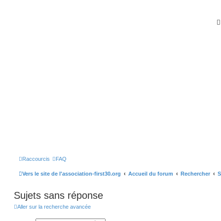
Raccourcis
FAQ
Vers le site de l'association-first30.org
Accueil du forum
Rechercher
S
Sujets sans réponse
Aller sur la recherche avancée