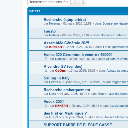
Rechercher
Recherche avancée
SUJETS
Recherche équipier(ère)
par
Kernina
»
01 mars 2026, 11:59
» dans
Bourse aux équipi
Fausto
par
Ratafia
»
09 nov. 2025, 17:04
» dans
Nouveaux bateaux 
Assemblée Générale 2025
par
KENTAN
»
22 oct. 2025, 16:16
» dans
La vie quotidienne
Hanse 320 Géronimo à vendre : 45000€
par
Ratafia
»
10 oct. 2025, 07:46
» dans
Achats et vente
A vendre GV (vendue)
par
OzOns
»
17 mai 2025, 16:09
» dans
Achats et vent
Sailing in Italy
par
Peters
»
05 janv. 2025, 13:19
» dans
For our english frie
Recherche embarquement
par
Luke
»
04 janv. 2025, 10:04
» dans
Bourse aux équipiers
Voeux 2024
par
KENTAN
»
28 janv. 2024, 15:28
» dans
La vie quotid
des first en Martinique ?
par
Greg972
»
07 janv. 2024, 15:40
» dans
Rassemblements
SUPPORT BARRE DE FLECHE CASSE