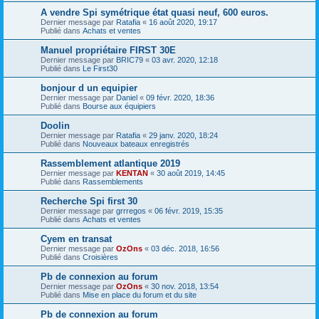
A vendre Spi symétrique état quasi neuf, 600 euros.
Dernier message par
Ratafia
«
16 août 2020, 19:17
Publié dans
Achats et ventes
Manuel propriétaire FIRST 30E
Dernier message par
BRIC79
«
03 avr. 2020, 12:18
Publié dans
Le First30
bonjour d un equipier
Dernier message par
Daniel
«
09 févr. 2020, 18:36
Publié dans
Bourse aux équipiers
Doolin
Dernier message par
Ratafia
«
29 janv. 2020, 18:24
Publié dans
Nouveaux bateaux enregistrés
Rassemblement atlantique 2019
Dernier message par
KENTAN
«
30 août 2019, 14:45
Publié dans
Rassemblements
Recherche Spi first 30
Dernier message par
grrregos
«
06 févr. 2019, 15:35
Publié dans
Achats et ventes
Cyem en transat
Dernier message par
OzOns
«
03 déc. 2018, 16:56
Publié dans
Croisières
Pb de connexion au forum
Dernier message par
OzOns
«
30 nov. 2018, 13:54
Publié dans
Mise en place du forum et du site
Pb de connexion au forum