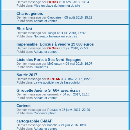
Dernier message par
OzOns
«
30 nov. 2018, 13:54
Publié dans
Mise en place du forum et du site
Chariot génois
Dernier message par
Cleopatre
«
05 août 2018, 15:22
Publié dans
Achats et ventes
Blue Not
Dernier message par
Tango
«
04 juil. 2018, 17:42
Publié dans
Nouveaux bateaux enregistrés
Impensable, Edicius à vendre 15 000 euros
Dernier message par
OzOns
«
01 juil. 2018, 22:53
Publié dans
Achats et ventes
Liste des Ports à Sec Nord Espagne
Dernier message par
MrGlouton
«
09 mai 2018, 16:07
Publié dans
Croisières
Nautic 2017
Dernier message par
KENTAN
«
30 nov. 2017, 19:20
Publié dans
La vie quotidienne de l'association
Girouette Anémo ST60+ avec écran
Dernier message par
omierelu
«
04 oct. 2017, 11:18
Publié dans
Achats et ventes
Carteret
Dernier message par
Renaud
«
28 janv. 2017, 22:20
Publié dans
Concours photo
cartographie C-MAP
Dernier message par
koantic
«
21 juin 2016, 18:00
Publié dans
Achats et ventes