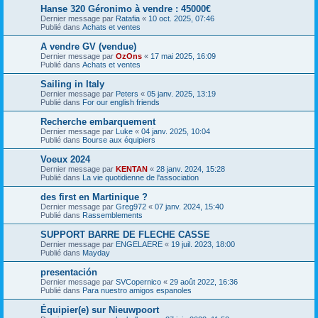
Hanse 320 Géronimo à vendre : 45000€
Dernier message par
Ratafia
«
10 oct. 2025, 07:46
Publié dans
Achats et ventes
A vendre GV (vendue)
Dernier message par
OzOns
«
17 mai 2025, 16:09
Publié dans
Achats et ventes
Sailing in Italy
Dernier message par
Peters
«
05 janv. 2025, 13:19
Publié dans
For our english friends
Recherche embarquement
Dernier message par
Luke
«
04 janv. 2025, 10:04
Publié dans
Bourse aux équipiers
Voeux 2024
Dernier message par
KENTAN
«
28 janv. 2024, 15:28
Publié dans
La vie quotidienne de l'association
des first en Martinique ?
Dernier message par
Greg972
«
07 janv. 2024, 15:40
Publié dans
Rassemblements
SUPPORT BARRE DE FLECHE CASSE
Dernier message par
ENGELAERE
«
19 juil. 2023, 18:00
Publié dans
Mayday
presentación
Dernier message par
SVCopernico
«
29 août 2022, 16:36
Publié dans
Para nuestro amigos espanoles
Équipier(e) sur Nieuwpoort