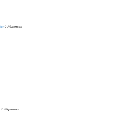
tion
0
Réponses
on
0
Réponses