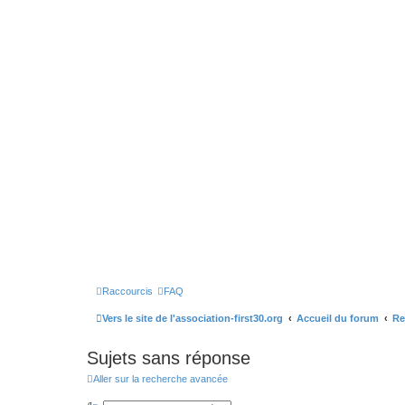
Raccourcis
FAQ
Vers le site de l'association-first30.org
Accueil du forum
Re
Sujets sans réponse
Aller sur la recherche avancée
R
R