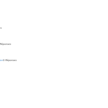
es
Réponses
ion
0
Réponses