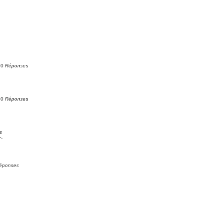
e
0
Réponses
e
0
Réponses
s
s
éponses