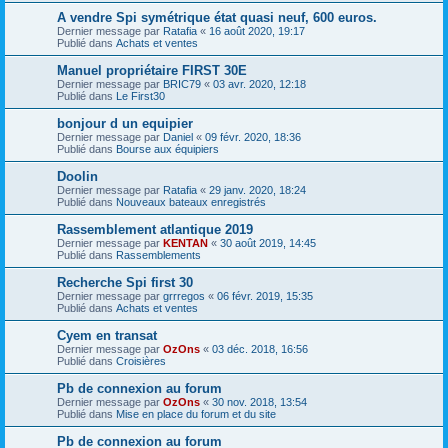
A vendre Spi symétrique état quasi neuf, 600 euros.
Dernier message par
Ratafia
«
16 août 2020, 19:17
Publié dans
Achats et ventes
Manuel propriétaire FIRST 30E
Dernier message par
BRIC79
«
03 avr. 2020, 12:18
Publié dans
Le First30
bonjour d un equipier
Dernier message par
Daniel
«
09 févr. 2020, 18:36
Publié dans
Bourse aux équipiers
Doolin
Dernier message par
Ratafia
«
29 janv. 2020, 18:24
Publié dans
Nouveaux bateaux enregistrés
Rassemblement atlantique 2019
Dernier message par
KENTAN
«
30 août 2019, 14:45
Publié dans
Rassemblements
Recherche Spi first 30
Dernier message par
grrregos
«
06 févr. 2019, 15:35
Publié dans
Achats et ventes
Cyem en transat
Dernier message par
OzOns
«
03 déc. 2018, 16:56
Publié dans
Croisières
Pb de connexion au forum
Dernier message par
OzOns
«
30 nov. 2018, 13:54
Publié dans
Mise en place du forum et du site
Pb de connexion au forum