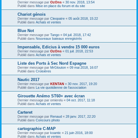
Dernier message par
OzOns
«
30 nov. 2018, 13:54
Publié dans
Mise en place du forum et du site
Chariot génois
Dernier message par
Cleopatre
«
05 août 2018, 15:22
Publié dans
Achats et ventes
Blue Not
Dernier message par
Tango
«
04 juil. 2018, 17:42
Publié dans
Nouveaux bateaux enregistrés
Impensable, Edicius à vendre 15 000 euros
Dernier message par
OzOns
«
01 juil. 2018, 22:53
Publié dans
Achats et ventes
Liste des Ports à Sec Nord Espagne
Dernier message par
MrGlouton
«
09 mai 2018, 16:07
Publié dans
Croisières
Nautic 2017
Dernier message par
KENTAN
«
30 nov. 2017, 19:20
Publié dans
La vie quotidienne de l'association
Girouette Anémo ST60+ avec écran
Dernier message par
omierelu
«
04 oct. 2017, 11:18
Publié dans
Achats et ventes
Carteret
Dernier message par
Renaud
«
28 janv. 2017, 22:20
Publié dans
Concours photo
cartographie C-MAP
Dernier message par
koantic
«
21 juin 2016, 18:00
Publié dans
Achats et ventes