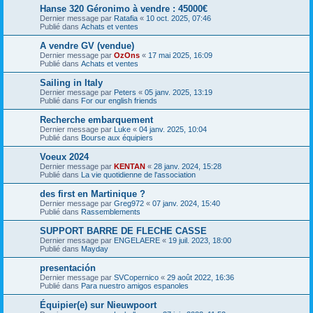
Hanse 320 Géronimo à vendre : 45000€
Dernier message par
Ratafia
«
10 oct. 2025, 07:46
Publié dans
Achats et ventes
A vendre GV (vendue)
Dernier message par
OzOns
«
17 mai 2025, 16:09
Publié dans
Achats et ventes
Sailing in Italy
Dernier message par
Peters
«
05 janv. 2025, 13:19
Publié dans
For our english friends
Recherche embarquement
Dernier message par
Luke
«
04 janv. 2025, 10:04
Publié dans
Bourse aux équipiers
Voeux 2024
Dernier message par
KENTAN
«
28 janv. 2024, 15:28
Publié dans
La vie quotidienne de l'association
des first en Martinique ?
Dernier message par
Greg972
«
07 janv. 2024, 15:40
Publié dans
Rassemblements
SUPPORT BARRE DE FLECHE CASSE
Dernier message par
ENGELAERE
«
19 juil. 2023, 18:00
Publié dans
Mayday
presentación
Dernier message par
SVCopernico
«
29 août 2022, 16:36
Publié dans
Para nuestro amigos espanoles
Équipier(e) sur Nieuwpoort