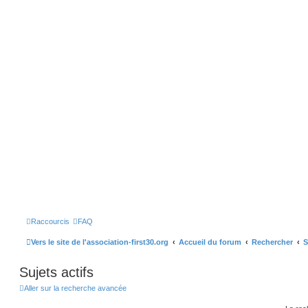
Raccourcis
FAQ
Vers le site de l'association-first30.org
Accueil du forum
Rechercher
S
Sujets actifs
Aller sur la recherche avancée