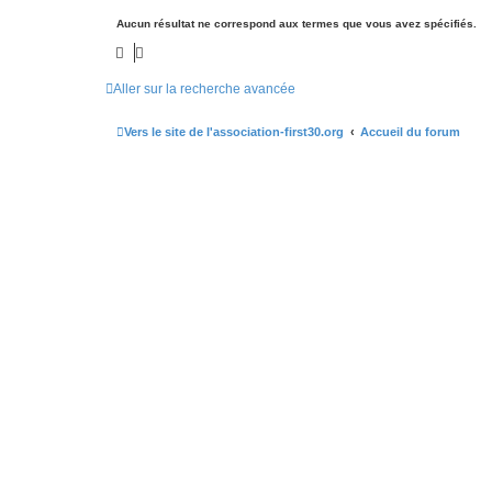
Aucun résultat ne correspond aux termes que vous avez spécifiés.
Aller sur la recherche avancée
Vers le site de l'association-first30.org
Accueil du forum