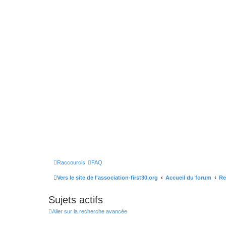
Raccourcis
FAQ
Vers le site de l'association-first30.org
Accueil du forum
Re
Sujets actifs
Aller sur la recherche avancée