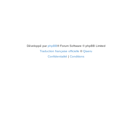
Développé par
phpBB
® Forum Software © phpBB Limited
Traduction française officielle
©
Qiaeru
Confidentialité
|
Conditions