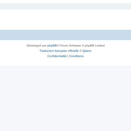
Développé par
phpBB
® Forum Software © phpBB Limited
Traduction française officielle
©
Qiaeru
Confidentialité
|
Conditions