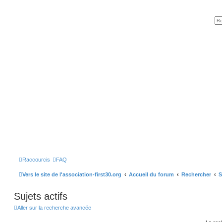
Raccourcis
FAQ
Vers le site de l'association-first30.org
Accueil du forum
Rechercher
S
Sujets actifs
Aller sur la recherche avancée