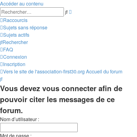
Accéder au contenu
Recherche
Rechercher
avancée
Raccourcis
Sujets sans réponse
Sujets actifs
Rechercher
FAQ
Connexion
Inscription
Vers le site de l'association-first30.org
Accueil du forum
Rechercher
Vous devez vous connecter afin de
pouvoir citer les messages de ce
forum.
Nom d’utilisateur :
Mot de passe :