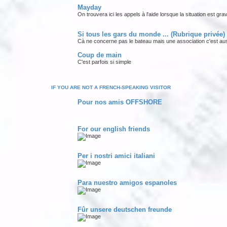
Mayday
On trouvera ici les appels à l'aide lorsque la situation est g
Si tous les gars du monde ... (Rubrique privée)
Cà ne concerne pas le bateau mais une association c'est aussi
Coup de main
C'est parfois si simple
IF YOU ARE NOT A FRENCH-SPEAKING VISITOR
Pour nos amis OFFSHORE
For our english friends
Per i nostri amici italiani
Para nuestro amigos espanoles
Fûr unsere deutschen freunde