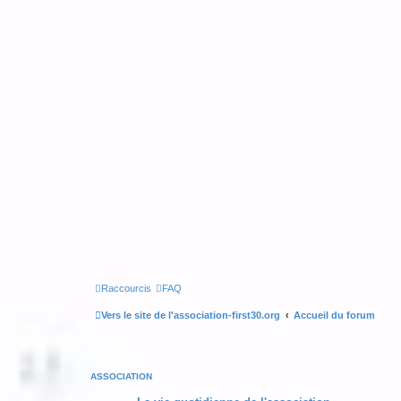
Raccourcis
FAQ
Vers le site de l'association-first30.org
Accueil du forum
ASSOCIATION