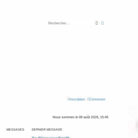
Rechercher
Recherche avancé
Inscription
Connexion
Nous sommes le 08 août 2026, 15:45
MESSAGES
DERNIER MESSAGE
Re: Pièces pour First30