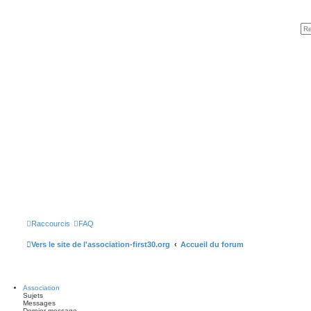
Raccourcis
FAQ
Vers le site de l'association-first30.org
Accueil du forum
Association
Sujets
Messages
Dernier message